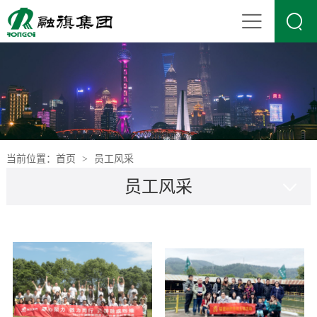

当前位置：
首页
员工风采
>
员工风采