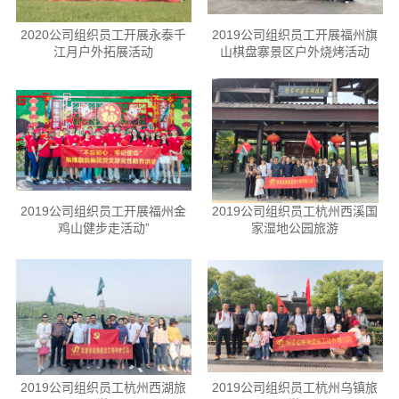
2020公司组织员工开展永泰千
2019公司组织员工开展福州旗
江月户外拓展活动
山棋盘寨景区户外烧烤活动
2019公司组织员工开展福州金
2019公司组织员工杭州西溪国
鸡山健步走活动”
家湿地公园旅游
2019公司组织员工杭州西湖旅
2019公司组织员工杭州乌镇旅