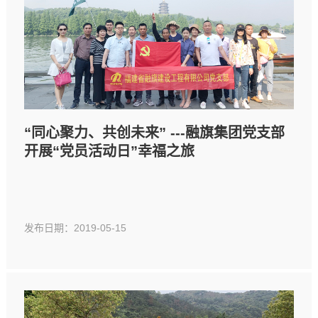
“同心聚力、共创未来” ---融旗集团党支部
开展“党员活动日”幸福之旅
发布日期：2019-05-15