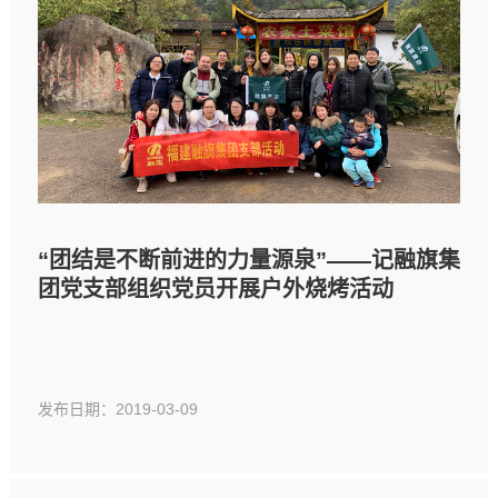
“团结是不断前进的力量源泉”——记融旗集
团党支部组织党员开展户外烧烤活动
发布日期：2019-03-09