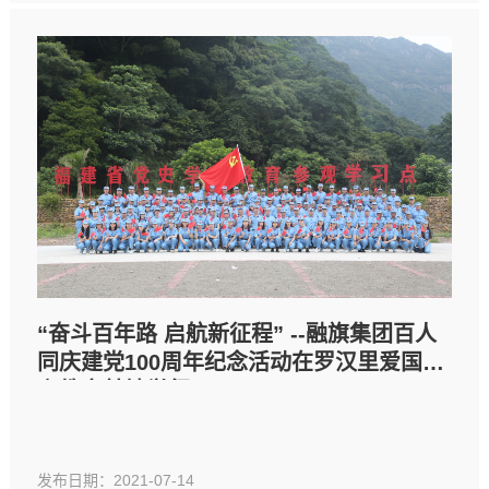
“奋斗百年路 启航新征程” --融旗集团百人
同庆建党100周年纪念活动在罗汉里爱国主
义教育基地举行
发布日期：2021-07-14