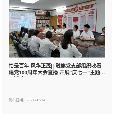
恰是百年 风华正茂|| 融旗党支部组织收看
建党100周年大会直播 开展“庆七一”主题党
日活动
发布日期：2021-07-14