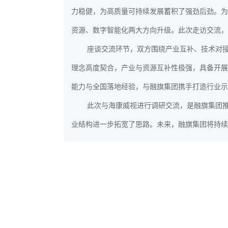
力稳健，为高质量可持续发展蓄积了强劲后劲。为
资源、数字智能化两大方向升级。此次走访交流，
座谈交流环节，双方围绕产业互补、技术对
理念高度契合，产业与资源互补性极强，具备开展
能力与全国落地经验，与融旗集团携手打造行业示
此次与海康威视进行调研交流，是融旗集团
业结构进一步拓宽了思路。未来，融旗集团将持续