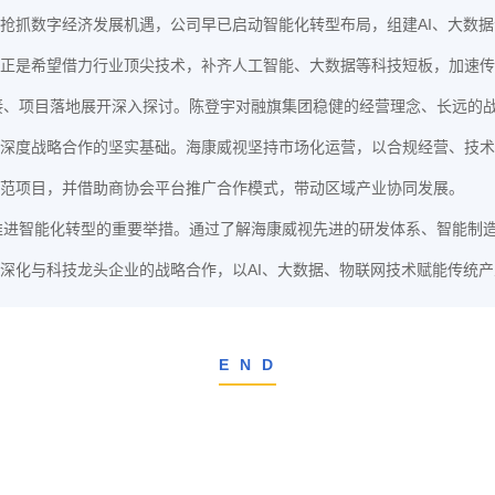
抢抓数字经济发展机遇，公司早已启动智能化转型布局，组建AI、大数
正是希望借力行业顶尖技术，补齐人工智能、大数据等科技短板，加速传
接、项目落地展开深入探讨。陈登宇对融旗集团稳健的经营理念、长远的
深度战略合作的坚实基础。海康威视坚持市场化运营，以合规经营、技术
范项目，并借助商协会平台推广合作模式，带动区域产业协同发展。
推进智能化转型的重要举措。通过了解海康威视先进的研发体系、智能制
深化与科技龙头企业的战略合作，以AI、大数据、物联网技术赋能传统
E N D