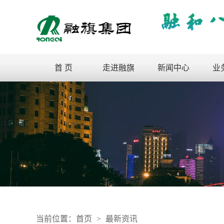
首 页
走进融旗
新闻中心
业
当前位置：
首页
>
最新资讯