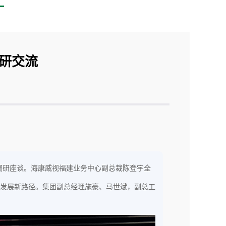
研交流
调研座谈。海康威视福建业务中心副总裁陈登宇全
发展新路径。集团副总经理施豪、马世斌，副总工