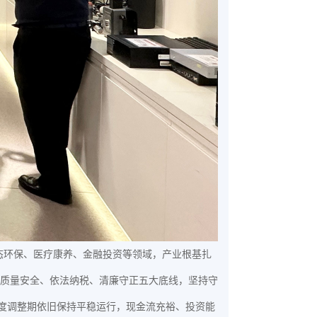
态环保、医疗康养、金融投资等领域，产业根基扎
质量安全、依法纳税、清廉守正五大底线，坚持守
深度调整期依旧保持平稳运行，现金流充裕、投资能