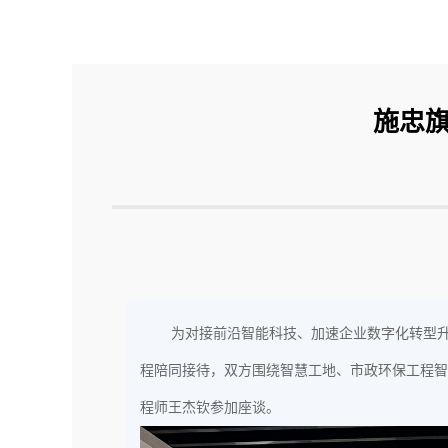
施忠
为对接前沿智能科技、加速企业数字化转型升
程陪同接待，双方围绕智慧工地、市政环保工程智
程师王杰钦参加座谈。