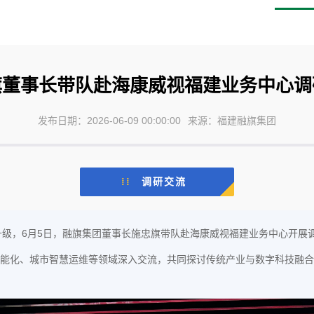
旗董事长带队赴海康威视福建业务中心调
发布日期：2026-06-09 00:00:00
来源：福建融旗集团
⁞⁞
调研交流
级，6月5日，
融旗集团
董事长施忠旗带队赴海康威视福建业务中心开展
能化、
城市智慧运维
等领域深入交流，共同探讨传统产业与数字科技融合