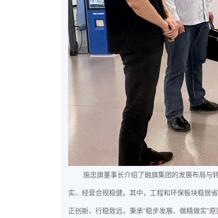
施忠旗董事长介绍了融旗集团的发展布局与
实、经营合规稳健。其中，工程和环保板块稳居省
正创新、行稳致远，秉承“稳步发展、做精做实”