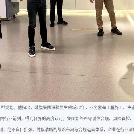
转型规划。他指出，融旗集团深耕民生领域32年，业务覆盖工程施工、生
内行业前列，得到各界的高度认可。集团始终严守诚信合规、风险管控、
原则，绝不盲目扩张。凭借清晰的战略布局与合规运营体系，企业在行业