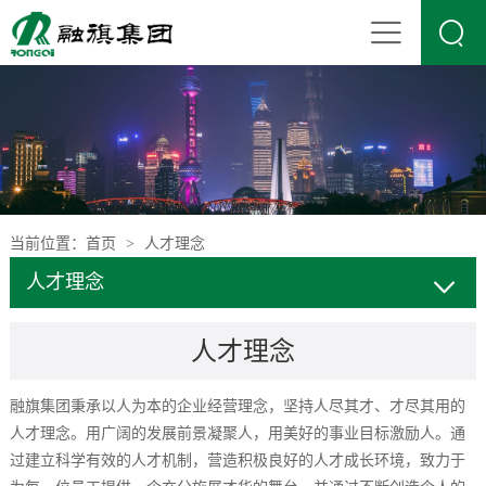

当前位置：
首页
人才理念
>
人才理念
人才理念
融旗集团秉承以人为本的企业经营理念，坚持人尽其才、才尽其用的
人才理念。用广阔的发展前景凝聚人，用美好的事业目标激励人。通
过建立科学有效的人才机制，营造积极良好的人才成长环境，致力于