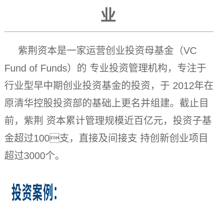
业
紫荆资本是⼀家运营创业投资⺟基⾦（VC
Fund of Funds）的 专业投资管理机构，专注于
⾏业型早中期创业投资基⾦的投资，于 2012年在
原清华控股投资部的基础上更名并组建。截⽌⽬
前，紫荆 资本累计管理规模近百亿元，投资⼦基
⾦超过100⽀，直接及间接⽀ 持创新创业项⽬
超过3000个。